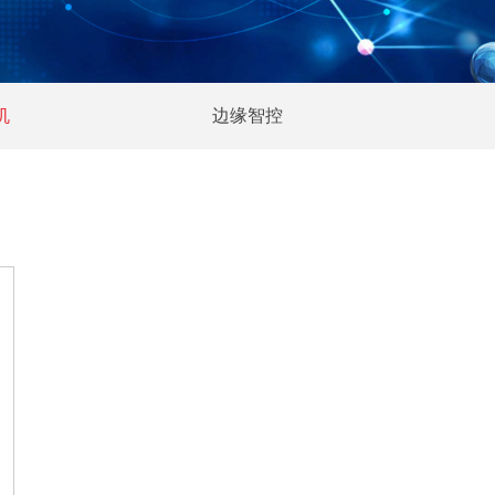
机
边缘智控