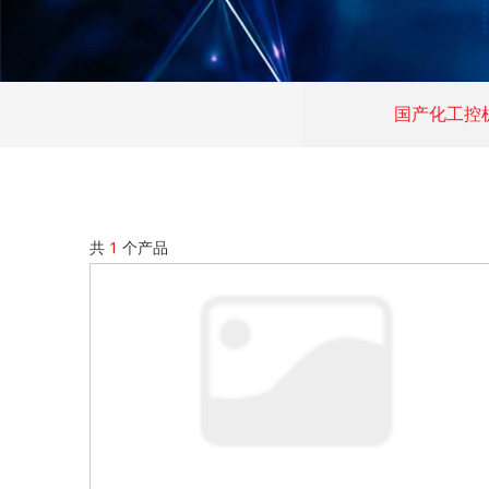
国产化工控
共
1
个产品