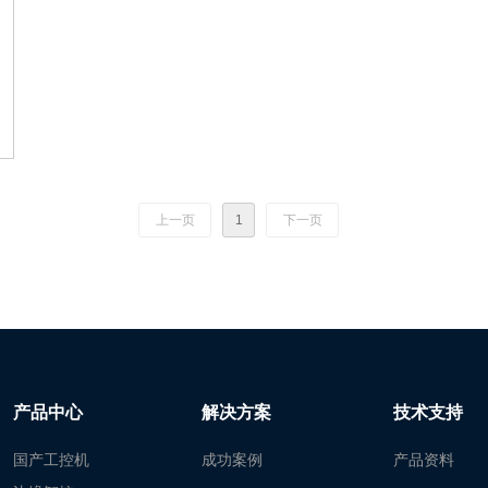
上一页
1
下一页
产品中心
解决方案
技术支持
国产工控机
成功案例
产品资料